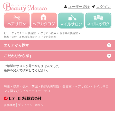
ユーザー登録
ログイン
ビューティモテコ >
美容室・ヘアサロン検索 >
栃木県の美容室 >
栃木・佐野・足利の美容室 >
メイクの美容室
エリアから探す
こだわりから探す
ご希望のサロンが見つかりませんでした。
条件を変えて検索してください。
埼玉・群馬・栃木・茨城・長野の美容院・美容室・ヘアサロン・ネイルサロ
ンを探すならビューティーモテコ
会社概要
プライバシーポリシー