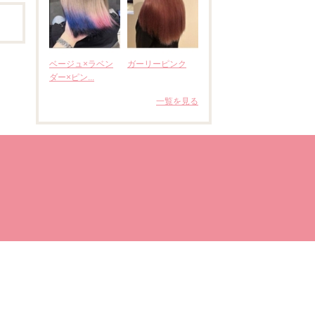
ベージュ×ラベン
ガーリーピンク
ダー×ピン...
一覧を見る