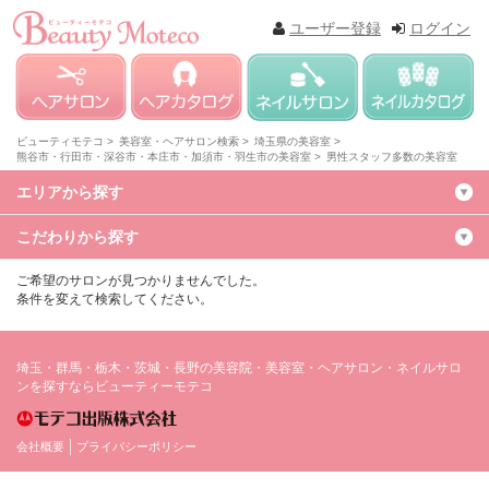
ユーザー登録
ログイン
ビューティモテコ >
美容室・ヘアサロン検索 >
埼玉県の美容室 >
熊谷市・行田市・深谷市・本庄市・加須市・羽生市の美容室 >
男性スタッフ多数の美容室
エリアから探す
こだわりから探す
ご希望のサロンが見つかりませんでした。
条件を変えて検索してください。
埼玉・群馬・栃木・茨城・長野の美容院・美容室・ヘアサロン・ネイルサロ
ンを探すならビューティーモテコ
会社概要
プライバシーポリシー