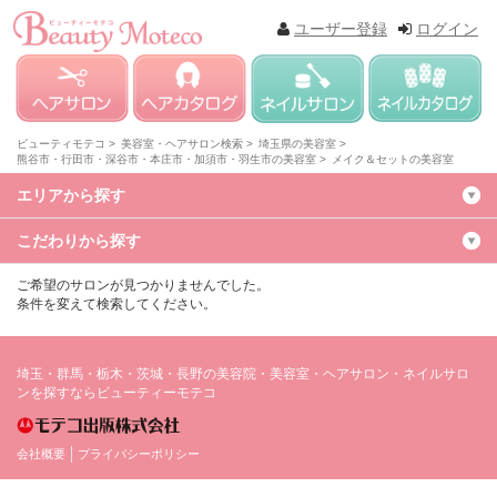
ユーザー登録
ログイン
ビューティモテコ >
美容室・ヘアサロン検索 >
埼玉県の美容室 >
熊谷市・行田市・深谷市・本庄市・加須市・羽生市の美容室 >
メイク＆セットの美容室
エリアから探す
こだわりから探す
ご希望のサロンが見つかりませんでした。
条件を変えて検索してください。
埼玉・群馬・栃木・茨城・長野の美容院・美容室・ヘアサロン・ネイルサロ
ンを探すならビューティーモテコ
会社概要
プライバシーポリシー