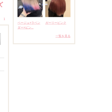
ズ
1
ベージュ×ラベン
ガーリーピンク
ダー×ピン...
一覧を見る