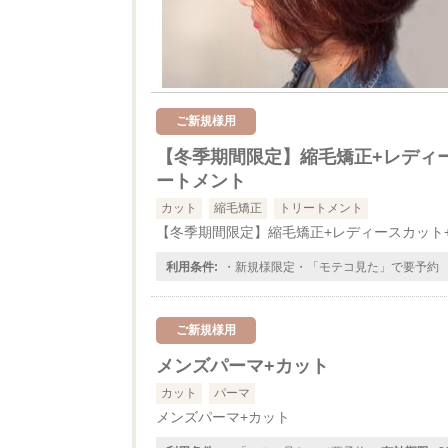
ご新規様用
【冬季期間限定】縮毛矯正+レディ
ートメント
カット
縮毛矯正
トリートメント
【冬季期間限定】縮毛矯正+レディースカット
利用条件:
・新規様限定・「モテコ見た」で要予約
ご新規様用
メンズパーマ+カット
カット
パーマ
メンズパーマ+カット