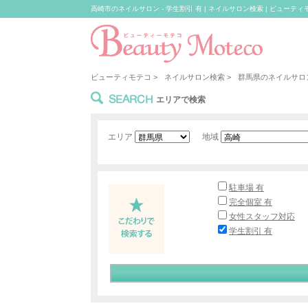
高崎市のネイルサロン - 学生割引 有 | ネイルサロン検索 | ビューティ
ビューティモテコ
>
ネイルサロン検索
>
群馬県のネイルサロ
SEARCH
エリアで検索
エリア
地域
駐車場 有
完全個室 有
女性スタッフ対応
学生割引 有