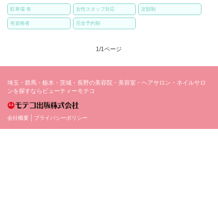
駐車場 有
女性スタッフ対応
定額制
有資格者
完全予約制
1/1ページ
埼玉・群馬・栃木・茨城・長野の美容院・美容室・ヘアサロン・ネイルサロ
ンを探すならビューティーモテコ
会社概要
プライバシーポリシー