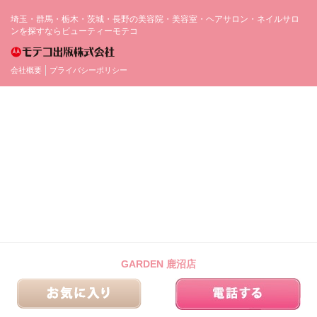
埼玉・群馬・栃木・茨城・長野の美容院・美容室・ヘアサロン・ネイルサロ
ンを探すならビューティーモテコ
会社概要
プライバシーポリシー
GARDEN 鹿沼店