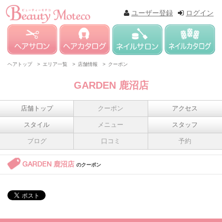
ユーザー登録
ログイン
ヘアトップ >
エリア一覧 >
店舗情報 >
クーポン
GARDEN 鹿沼店
店舗トップ
クーポン
アクセス
スタイル
メニュー
スタッフ
ブログ
口コミ
予約
GARDEN 鹿沼店
のクーポン