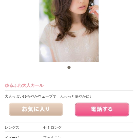
ゆるふわ大人カール
大人っぽいゆるやかウェーブで、ふわっと華やかに♪
レングス
セミロング
イメージ
フェミニン