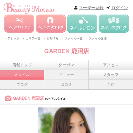
ユーザー登録
ログイン
ヘアトップ >
エリア一覧 >
店舗情報 >
スタイル一覧 >
スタイル詳細
GARDEN 鹿沼店
店舗トップ
クーポン
アクセス
スタイル
メニュー
スタッフ
ブログ
口コミ
予約
GARDEN 鹿沼店
のヘアスタイル