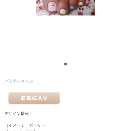
パステルネイル
デザイン情報
［イメージ］
ガーリー
［シーン］
デート