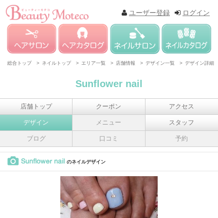
ユーザー登録
ログイン
総合トップ >
ネイルトップ >
エリア一覧 >
店舗情報 >
デザイン一覧 >
デザイン詳細
Sunflower nail
店舗トップ
クーポン
アクセス
デザイン
メニュー
スタッフ
ブログ
口コミ
予約
Sunflower nail
のネイルデザイン