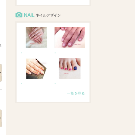
NAIL
ネイルデザイン
る
-
-
-
-
一覧を見る