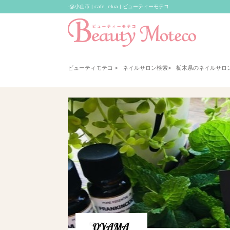
-@小山市 | cafe_elua | ビューティーモテコ
ビューティモテコ
>
ネイルサロン検索
>
栃木県のネイルサロ