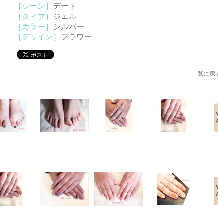
［シーン］
デート
［タイプ］
ジェル
［カラー］
シルバー
［デザイン］
フラワー
一覧に戻