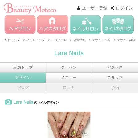
ユーザー登録
ログイン
総合トップ >
ネイルトップ >
エリア一覧 >
店舗情報 >
デザイン一覧 >
デザイン詳細
Lara Nails
店舗トップ
クーポン
アクセス
デザイン
メニュー
スタッフ
ブログ
口コミ
予約
Lara Nails
のネイルデザイン