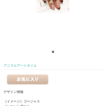
アニマルアートネイル
デザイン情報
［イメージ］
ゴージャス
［シーン］
デート