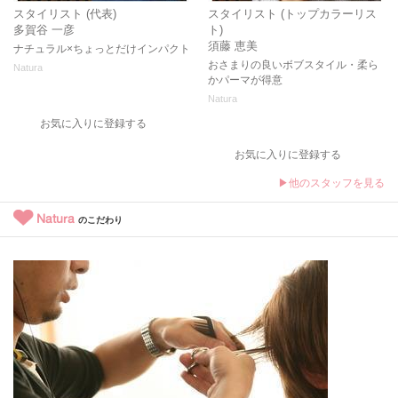
スタイリスト (代表)
スタイリスト (トップカラーリス
多賀谷 一彦
ト)
須藤 恵美
ナチュラル×ちょっとだけインパクト
おさまりの良いボブスタイル・柔ら
Natura
かパーマが得意
Natura
お気に入りに登録する
お気に入りに登録する
▶他のスタッフを見る
Natura
のこだわり