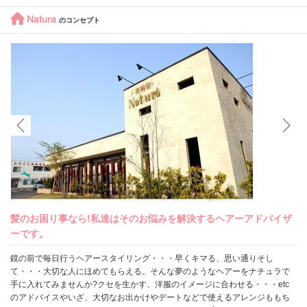
Natura
のコンセプト
髪のお困り事なら!私達はそのお悩みを解決するヘアーアドバイザ
ーです。
鏡の前で毎日行うヘアースタイリング・・・早くキマる、思い通りそし
て・・・大切な人にほめてもらえる。そんな夢のようなヘアーをナチュラで
手に入れてみませんか?クセを生かす、洋服のイメージに合わせる・・・etc
のアドバイスやいざ、大切なお出かけやデートなどで使えるアレンジももち