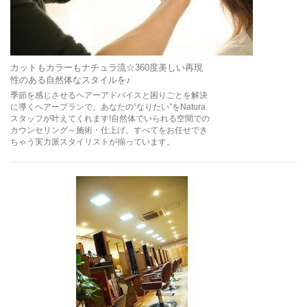
カットもカラーもナチュラ流☆360度美しい再現
性のある自然体なスタイルを♪
季節を感じさせるヘアーアドバイスと困りごとを解決
に導くヘアープランで、あなたの“なりたい”をNatura
スタッフが叶えてくれます!自然体でいられる空間での
カウンセリング～施術・仕上げ。すべてをお任せでき
ちゃう実力派スタイリストが揃っています。