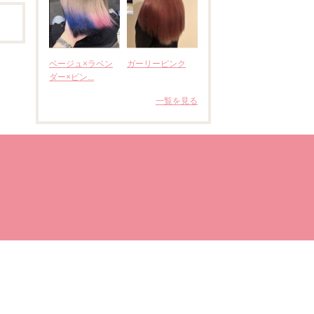
ベージュ×ラベン
ガーリーピンク
ダー×ピン...
一覧を見る