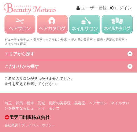
ユーザー登録
ログイン
ビューティモテコ >
美容室・ヘアサロン検索 >
栃木県の美容室 >
日光・鹿沼の美容室 >
メイクの美容室
エリアから探す
こだわりから探す
ご希望のサロンが見つかりませんでした。
条件を変えて検索してください。
埼玉・群馬・栃木・茨城・長野の美容院・美容室・ヘアサロン・ネイルサロ
ンを探すならビューティーモテコ
会社概要
プライバシーポリシー