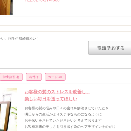
かい、桐生伊勢崎線沿い ］
学生割引 有
着付け
カードOK
お客様の髪のストレスを改善し、
楽しい毎日を送ってほしい
お客様の髪の悩みや日々の疲れを解消させていただき
明日からの生活がよりステキなものになるように
お手伝いをさせていただきたいと考えております
お客様本来の美しさを引き出す為のヘアデザインを心がけ