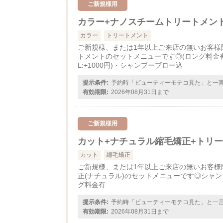
ご新規様用
カラー+ナノスチームトリートメン
カラー
トリートメント
ご新規様、または1年以上ご来店の無いお客様
トメントのセットメニューです◎(ロング料金有 肩上
L:+1000円)・シャンプーブロー込
提示条件:
予約時「ビューティーモテコ見た」と一
有効期限:
2026年08月31日まで
ご新規様用
カット+ナチュラル縮毛矯正+トリ
カット
縮毛矯正
ご新規様、または1年以上ご来店の無いお客様
正(ナチュラル)のセットメニューです◎シャン
グ料金有
提示条件:
予約時「ビューティーモテコ見た」と一
有効期限:
2026年08月31日まで