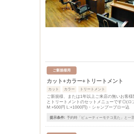
ご新規様用
カット+カラー+トリートメント
カット
カラー
トリートメント
ご新規様、または1年以上ご来店の無いお客様
とトリートメントのセットメニューです◎(ロン
M:+500円 L:+1000円)・シャンプーブロー込
提示条件:
予約時「ビューティーモテコ見た」と一