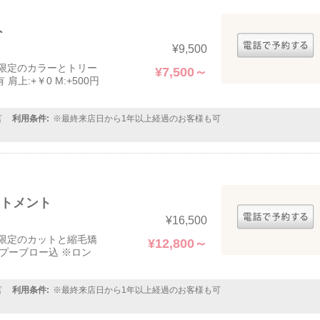
ト
¥9,500
限定のカラーとトリー
¥7,500～
:+￥0 M:+500円
言
利用条件:
※最終来店日から1年以上経過のお客様も可
ートメント
¥16,500
限定のカットと縮毛矯
¥12,800～
プーブロー込 ※ロン
言
利用条件:
※最終来店日から1年以上経過のお客様も可