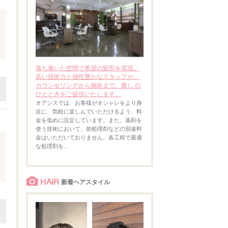
落ち着いた空間で希望の髪型を実現。
高い技術力と個性豊かなスタッフが、
カウンセリングから施術まで、癒し の
ひとときをご提供いたします。
オアシスでは、お客様がオシャレをより身
近に、気軽に楽しんでいただけるよう、料
金を低めに設定しています。また、薬剤を
使う技術において、前処理剤などの別途料
金はいただいておりません。各工程で最適
な処理剤を...
HAIR
新着ヘアスタイル