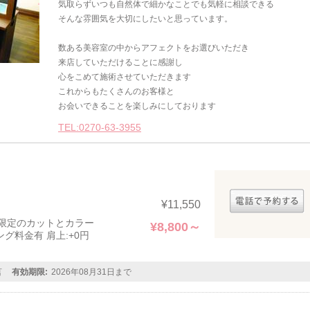
気取らずいつも自然体で細かなことでも気軽に相談できる
そんな雰囲気を大切にしたいと思っています。
数ある美容室の中からアフェクトをお選びいただき
来店していただけることに感謝し
心をこめて施術させていただきます
これからもたくさんのお客様と
お会いできることを楽しみにしております
TEL:0270-63-3955
¥11,550
限定のカットとカラー
¥8,800～
グ料金有 肩上:+0円
言
有効期限:
2026年08月31日まで