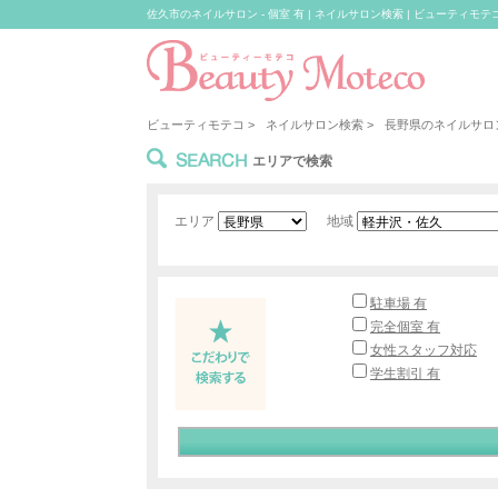
佐久市のネイルサロン - 個室 有 | ネイルサロン検索 | ビューティモテ
ビューティモテコ
>
ネイルサロン検索
>
長野県のネイルサロ
SEARCH
エリアで検索
エリア
地域
駐車場 有
完全個室 有
女性スタッフ対応
学生割引 有