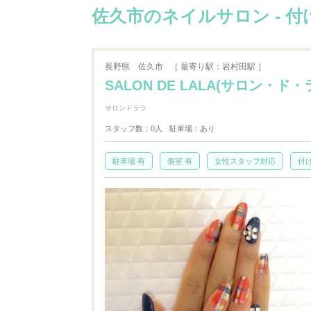
佐久市のネイルサロン - 付
長野県
佐久市
［ 最寄り駅：岩村田駅 ］
SALON DE LALA(サロン・ド・ララ
サロンドララ
スタッフ数：0人
駐車場：あり
駐車場 有
個室 有
女性スタッフ対応
付