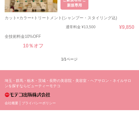
ご新規専用 ご
新規専用
カット+カラー+トリートメント(シャンプー・スタイリング込)
¥9,850
通常料金 ¥13,500
全技術料金10%OFF
10％オフ
1/1ページ
埼玉・群馬・栃木・茨城・長野の美容院・美容室・ヘアサロン・ネイルサロ
ンを探すならビューティーモテコ
会社概要
プライバシーポリシー