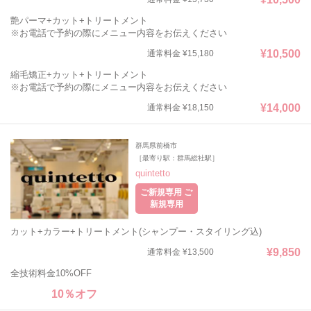
艶パーマ+カット+トリートメント
※お電話で予約の際にメニュー内容をお伝えください
¥10,500
通常料金 ¥15,180
縮毛矯正+カット+トリートメント
※お電話で予約の際にメニュー内容をお伝えください
¥14,000
通常料金 ¥18,150
群馬県前橋市
［最寄り駅：群馬総社駅］
quintetto
ご新規専用 ご
新規専用
カット+カラー+トリートメント(シャンプー・スタイリング込)
¥9,850
通常料金 ¥13,500
全技術料金10%OFF
10％オフ