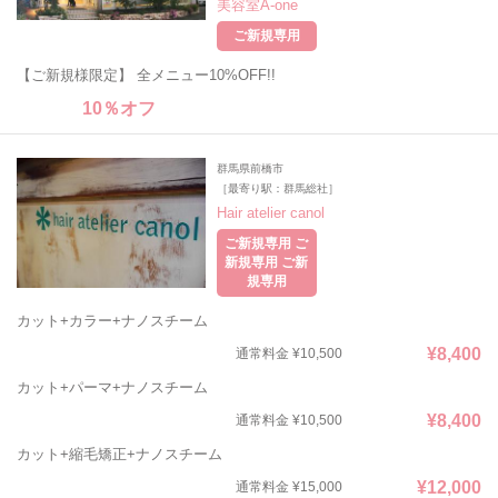
美容室A-one
ご新規専用
【ご新規様限定】 全メニュー10%OFF!!
10％オフ
群馬県前橋市
［最寄り駅：群馬総社］
Hair atelier canol
ご新規専用 ご
新規専用 ご新
規専用
カット+カラー+ナノスチーム
¥8,400
通常料金 ¥10,500
カット+パーマ+ナノスチーム
¥8,400
通常料金 ¥10,500
カット+縮毛矯正+ナノスチーム
¥12,000
通常料金 ¥15,000