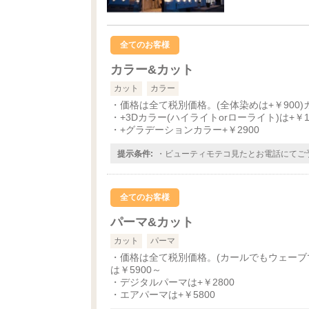
全てのお客様
カラー&カット
カット
カラー
・価格は全て税別価格。(全体染めは+￥900)
・+3Dカラー(ハイライトorローライト)は+￥1
・+グラデーションカラー+￥2900
提示条件:
・ビューティモテコ見たとお電話にてご
全てのお客様
パーマ&カット
カット
パーマ
・価格は全て税別価格。(カールでもウェーブ
は￥5900～
・デジタルパーマは+￥2800
・エアパーマは+￥5800