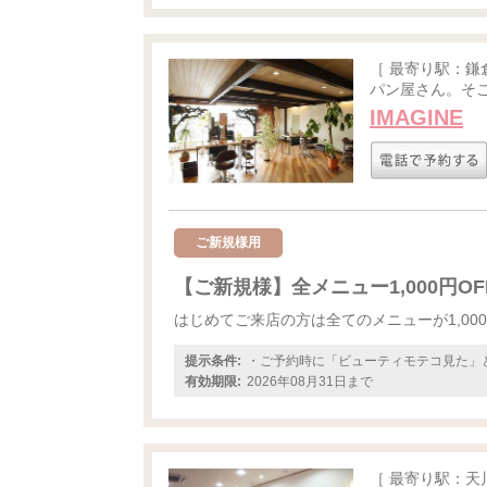
［ 最寄り駅：
パン屋さん。そこ
IMAGINE
ご新規様用
【ご新規様】全メニュー1,000円OFF
はじめてご来店の方は全てのメニューが1,000
提示条件:
・ご予約時に「ビューティモテコ見た」
有効期限:
2026年08月31日まで
［ 最寄り駅：天