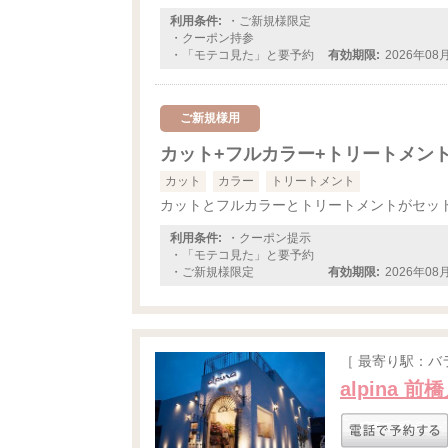
利用条件:
・ご新規様限定
・クーポン持参
・「モテコ見た」と要予約
有効期限:
2026年08
ご新規様用
カット+フルカラー+トリートメン
カット
カラー
トリートメント
カットとフルカラーとトリートメントがセッ
利用条件:
・クーポン提示
・「モテコ見た」と要予約
・ご新規様限定
有効期限:
2026年08
［ 最寄り駅：バ
alpina 