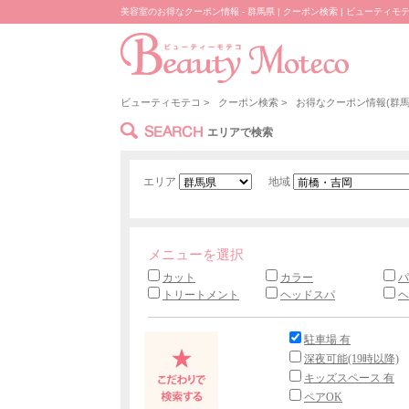
美容室のお得なクーポン情報 - 群馬県 | クーポン検索 | ビューティモ
ビューティモテコ
>
クーポン検索
>
お得なクーポン情報(群馬
SEARCH
エリアで検索
エリア
地域
メニューを選択
カット
カラー
パ
トリートメント
ヘッドスパ
ヘ
駐車場 有
深夜可能(19時以降)
キッズスペース 有
ペアOK