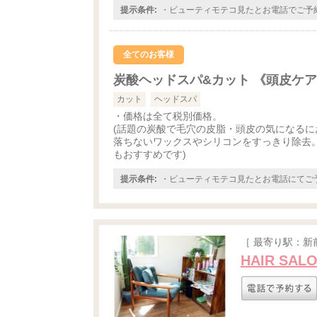
提示条件:
・ビューティモテコ見たとお電話でご予
全てのお客様
炭酸ヘッドスパ&カット 《頭皮ケ
カット
ヘッドスパ
・価格は全て税別価格。
(話題の炭酸で毛穴の皮脂・頭皮の気になるに
落ちないワックスやシリコンをすっきり除去
もおすすめです)
提示条件:
・ビューティモテコ見たとお電話にてご
［ 最寄り駅：新
HAIR SALO