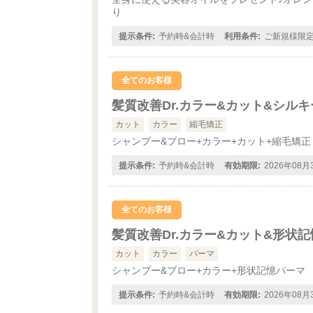
り
提示条件:
予約時&会計時
利用条件:
ご新規様限
全てのお客様
髪質改善Dr.カラー&カット&シル
カット
カラー
縮毛矯正
シャンプー&ブロー+カラー+カット+縮毛矯正
提示条件:
予約時&会計時
有効期限:
2026年08
全てのお客様
髪質改善Dr.カラー&カット&形状
カット
カラー
パーマ
シャンプー&ブロー+カラー+形状記憶パーマ
提示条件:
予約時&会計時
有効期限:
2026年08