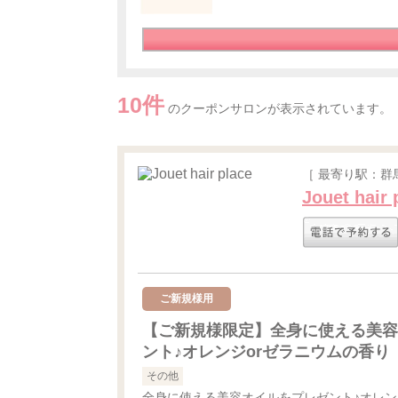
10件
のクーポンサロンが表示されています。
［ 最寄り駅：群
Jouet hair 
ご新規様用
【ご新規様限定】全身に使える美容
ント♪オレンジorゼラニウムの香り
その他
全身に使える美容オイルをプレゼント♪オレン