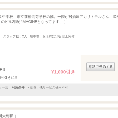
鎌倉中学校、市立前橋高等学校の隣。一階が居酒屋アカリトモルさん、隣
のビル2階がIMAGINEとなってます。 ］
スタッフ数：2人
駐車場：お店前に10台以上完備
!!
¥1,000引き
円引きに!!
と一言
利用条件:
・他券、他サービス併用不可
川大島駅 ］