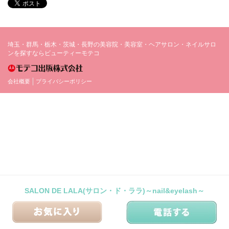
埼玉・群馬・栃木・茨城・長野の美容院・美容室・ヘアサロン・ネイルサロ
ンを探すならビューティーモテコ
会社概要
プライバシーポリシー
SALON DE LALA(サロン・ド・ララ)～nail&eyelash～