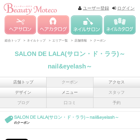
ユーザー登録
ログイン
総合トップ >
ネイルトップ >
エリア一覧 >
店舗情報 >
クーポン
SALON DE LALA(サロン・ド・ララ)～
nail&eyelash～
店舗トップ
クーポン
アクセス
デザイン
メニュー
スタッフ
ブログ
口コミ
予約
SALON DE LALA(サロン・ド・ララ)～nail&eyelash～
のクーポン