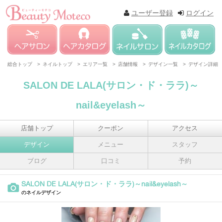
ユーザー登録
ログイン
総合トップ >
ネイルトップ >
エリア一覧 >
店舗情報 >
デザイン一覧 >
デザイン詳細
SALON DE LALA(サロン・ド・ララ)～
nail&eyelash～
店舗トップ
クーポン
アクセス
デザイン
メニュー
スタッフ
ブログ
口コミ
予約
SALON DE LALA(サロン・ド・ララ)～nail&eyelash～
のネイルデザイン