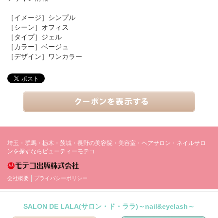
［イメージ］
シンプル
［シーン］
オフィス
［タイプ］
ジェル
［カラー］
ベージュ
［デザイン］
ワンカラー
埼玉・群馬・栃木・茨城・長野の美容院・美容室・ヘアサロン・ネイルサロ
ンを探すならビューティーモテコ
会社概要
プライバシーポリシー
SALON DE LALA(サロン・ド・ララ)～nail&eyelash～