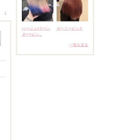
1
ベージュ×ラベン
ガーリーピンク
ダー×ピン...
一覧を見る