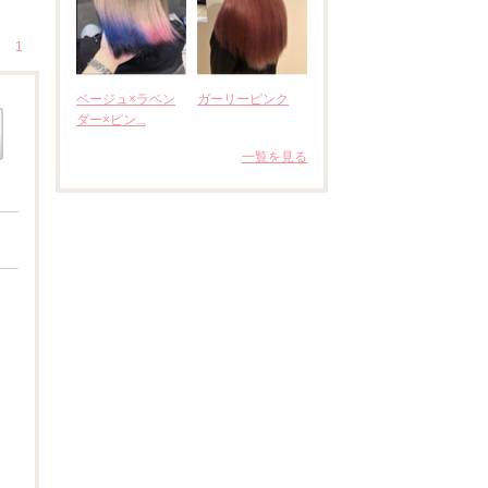
1
ベージュ×ラベン
ガーリーピンク
ダー×ピン...
一覧を見る