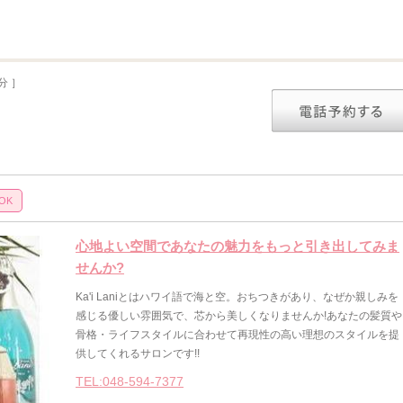
分 ］
OK
心地よい空間であなたの魅力をもっと引き出してみま
せんか?
Ka'i Laniとはハワイ語で海と空。おちつきがあり、なぜか親しみを
感じる優しい雰囲気で、芯から美しくなりませんか!あなたの髪質や
骨格・ライフスタイルに合わせて再現性の高い理想のスタイルを提
供してくれるサロンです!!
TEL:048-594-7377