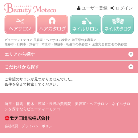
ユーザー登録
ログイン
ビューティモテコ >
美容室・ヘアサロン検索 >
埼玉県の美容室 >
熊谷市・行田市・深谷市・本庄市・加須市・羽生市の美容室 >
全室完全個室 有の美容室
エリアから探す
こだわりから探す
ご希望のサロンが見つかりませんでした。
条件を変えて検索してください。
埼玉・群馬・栃木・茨城・長野の美容院・美容室・ヘアサロン・ネイルサロ
ンを探すならビューティーモテコ
会社概要
プライバシーポリシー