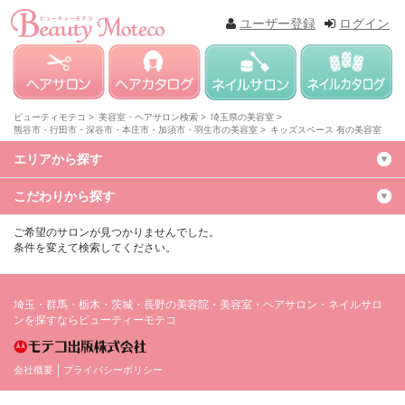
ユーザー登録
ログイン
ビューティモテコ >
美容室・ヘアサロン検索 >
埼玉県の美容室 >
熊谷市・行田市・深谷市・本庄市・加須市・羽生市の美容室 >
キッズスペース 有の美容室
エリアから探す
こだわりから探す
ご希望のサロンが見つかりませんでした。
条件を変えて検索してください。
埼玉・群馬・栃木・茨城・長野の美容院・美容室・ヘアサロン・ネイルサロ
ンを探すならビューティーモテコ
会社概要
プライバシーポリシー