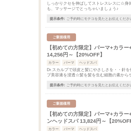
しっかりクセを伸ばしてストレスレスに☆身
も、マッサージでとっちゃいましょう♪
提示条件:
ご予約時にモテコを見たとお伝えくださ
ご新規様用
【初めての方限定】パーマ+カラー+
14,256円～【20%OFF】
カラー
パーマ
ヘッドスパ
Dr.スカルプで頭皮と髪にやさしさを・・針
プ美容液を浸透☆髪を髪を生む細胞の素から
提示条件:
ご予約時にモテコを見たとお伝えくださ
ご新規様用
【初めての方限定】パーマ+カラー
ンヘッドスパ 13,824円～【20%OF
カラー
パーマ
ヘッドスパ