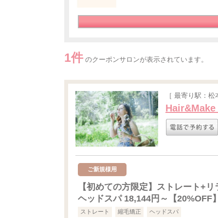
1件
のクーポンサロンが表示されています。
［ 最寄り駅：松
Hair&Make
ご新規様用
【初めての方限定】ストレート+リ
ヘッドスパ 18,144円～【20%OFF
ストレート
縮毛矯正
ヘッドスパ