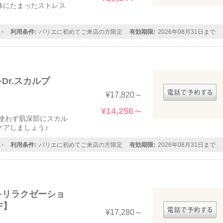
体にたまったストレス
い
利用条件:
パリエに初めてご来店の方限定
有効期限:
2026年08月31日まで
Dr.スカルプ
¥17,820～
¥14,256～
を使わず肌深部にスカル
ケアしましょう♪
い
利用条件:
パリエに初めてご来店の方限定
有効期限:
2026年08月31日まで
+リラクゼーショ
F】
¥17,280～