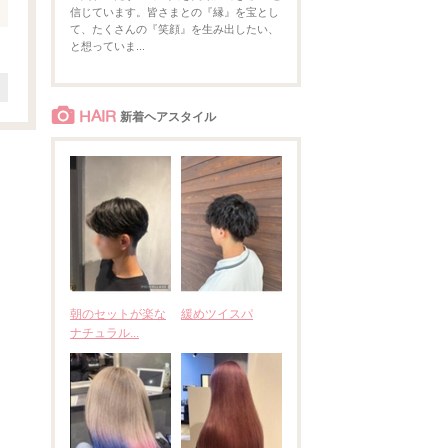
信じています。皆さまとの『縁』を宝とし
て、たくさんの『笑顔』を生み出したい、
と想っていま...
HAIR
新着ヘアスタイル
朝のセットが楽な
緩めツイスパ
ナチュラル...