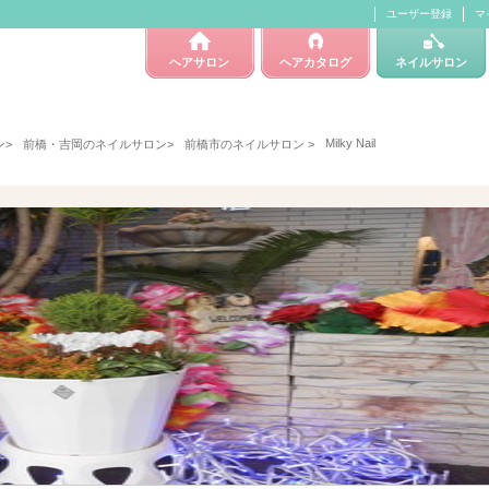
ユーザー登録
マ
ヘアサロン
ヘアカタログ
ネイルサロン
Milky Nail
ン
>
前橋・吉岡のネイルサロン
>
前橋市のネイルサロン
>