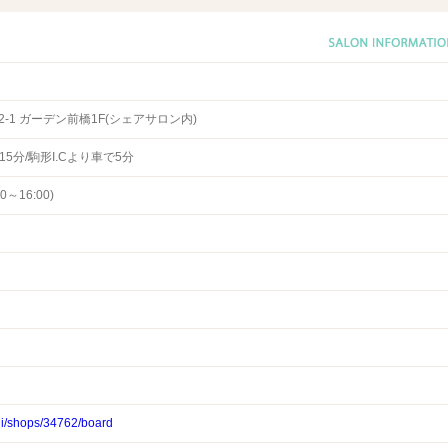
-1 ガーデン前橋1F(シェアサロン内)
5分/駒形I.Cより車で5分
0～16:00)
shi/shops/34762/board