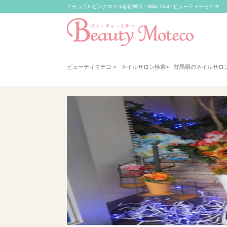
ナチュラルピンクネイル@前橋市 | Milky Nail | ビューティーモテコ
ビューティモテコ
>
ネイルサロン検索
>
群馬県のネイルサロ