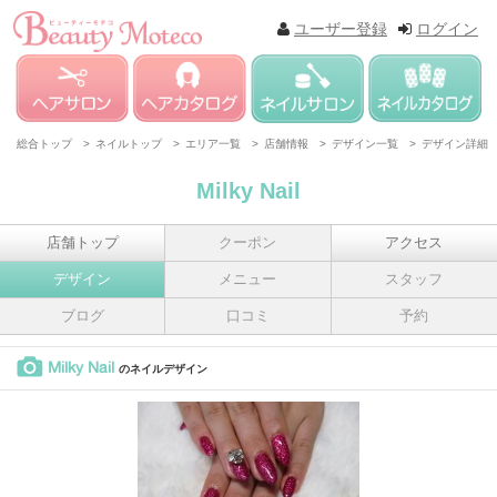
ユーザー登録
ログイン
総合トップ >
ネイルトップ >
エリア一覧 >
店舗情報 >
デザイン一覧 >
デザイン詳細
Milky Nail
店舗トップ
クーポン
アクセス
デザイン
メニュー
スタッフ
ブログ
口コミ
予約
Milky Nail
のネイルデザイン