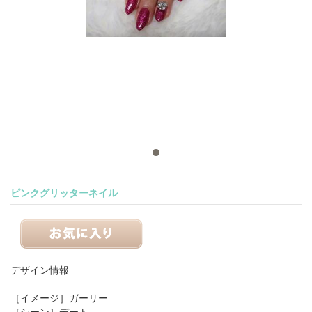
ピンクグリッターネイル
デザイン情報
［イメージ］
ガーリー
［シーン］
デート