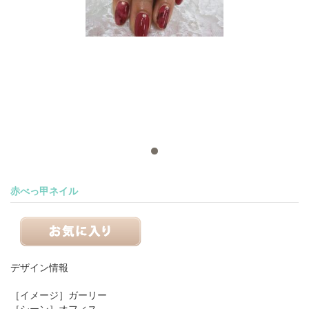
赤べっ甲ネイル
デザイン情報
［イメージ］
ガーリー
［シーン］
オフィス