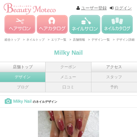
ユーザー登録
ログイン
総合トップ >
ネイルトップ >
エリア一覧 >
店舗情報 >
デザイン一覧 >
デザイン詳細
Milky Nail
店舗トップ
クーポン
アクセス
デザイン
メニュー
スタッフ
ブログ
口コミ
予約
Milky Nail
のネイルデザイン