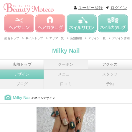
ユーザー登録
ログイン
総合トップ >
ネイルトップ >
エリア一覧 >
店舗情報 >
デザイン一覧 >
デザイン詳細
Milky Nail
店舗トップ
クーポン
アクセス
デザイン
メニュー
スタッフ
ブログ
口コミ
予約
Milky Nail
のネイルデザイン