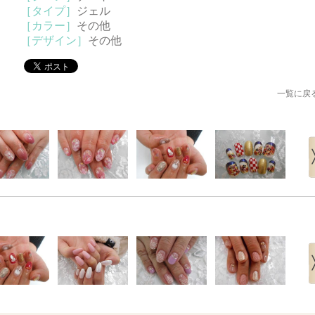
［タイプ］
ジェル
［カラー］
その他
［デザイン］
その他
一覧に戻