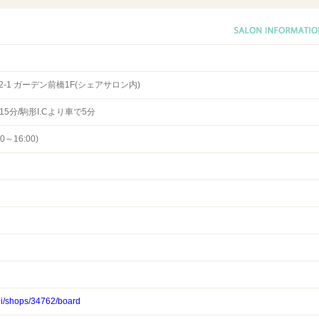
-1 ガーデン前橋1F(シェアサロン内)
5分/駒形I.Cより車で5分
0～16:00)
shi/shops/34762/board