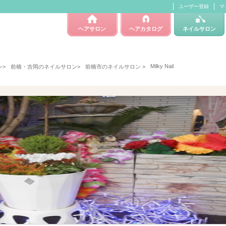
ユーザー登録
マ
ヘアサロン
ヘアカタログ
ネイルサロン
Milky Nail
ン
>
前橋・吉岡のネイルサロン
>
前橋市のネイルサロン
>