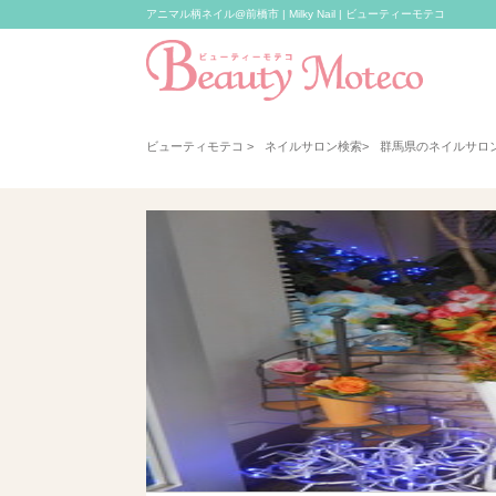
アニマル柄ネイル@前橋市 | Milky Nail | ビューティーモテコ
ビューティモテコ
>
ネイルサロン検索
>
群馬県のネイルサロ