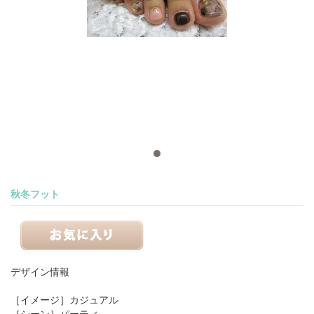
秋冬フット
デザイン情報
［イメージ］
カジュアル
［シーン］
パーティ