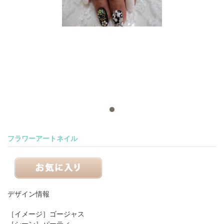
フラワーアートネイル
デザイン情報
［イメージ］
ゴージャス
［シーン］
パーティ