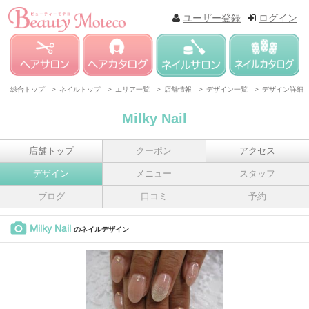
ユーザー登録
ログイン
総合トップ >
ネイルトップ >
エリア一覧 >
店舗情報 >
デザイン一覧 >
デザイン詳細
Milky Nail
店舗トップ
クーポン
アクセス
デザイン
メニュー
スタッフ
ブログ
口コミ
予約
Milky Nail
のネイルデザイン